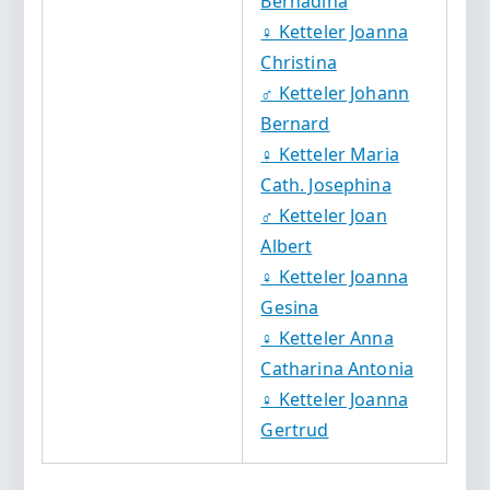
Bernadina
♀️
Ketteler Joanna
Christina
♂️
Ketteler Johann
Bernard
♀️
Ketteler Maria
Cath. Josephina
♂️
Ketteler Joan
Albert
♀️
Ketteler Joanna
Gesina
♀️
Ketteler Anna
Catharina Antonia
♀️
Ketteler Joanna
Gertrud