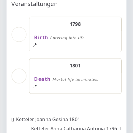
Veranstaltungen
1798
Birth
Entering into life.
📍
1801
Death
Mortal life terminates.
📍
Beitragsnavigation
Ketteler Joanna Gesina 1801
Ketteler Anna Catharina Antonia 1796