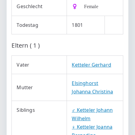
Geschlecht
♀️ Female
Todestag
1801
Eltern ( 1 )
Vater
Ketteler Gerhard
Elsinghorst
Mutter
Johanna Christina
Siblings
♂️
Ketteler Johann
Wilhelm
♀️
Ketteler Joanna