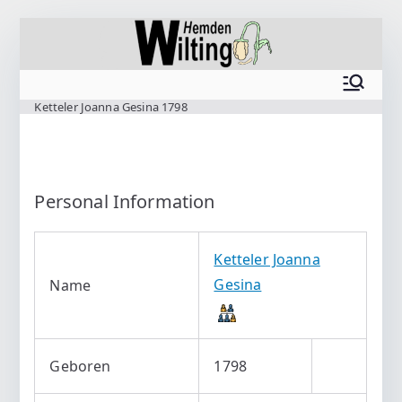
Zum
Inhalt
springen
www.wilting.org
Ketteler Joanna Gesina 1798
Personal Information
Ketteler Joanna
Gesina
Name
Geboren
1798