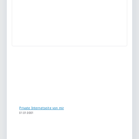
Private Internetseite von mir
01.01.0001