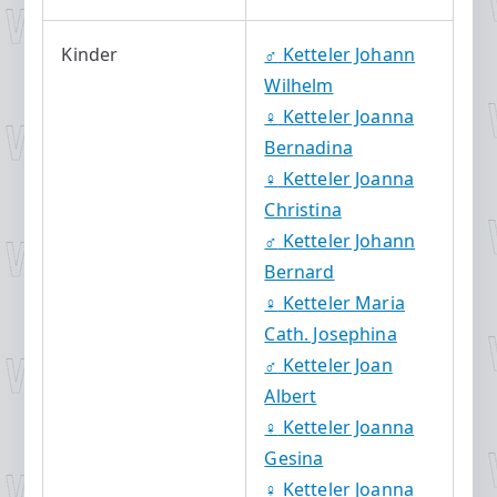
Kinder
♂️
Ketteler Johann
Wilhelm
♀️
Ketteler Joanna
Bernadina
♀️
Ketteler Joanna
Christina
♂️
Ketteler Johann
Bernard
♀️
Ketteler Maria
Cath. Josephina
♂️
Ketteler Joan
Albert
♀️
Ketteler Joanna
Gesina
♀️
Ketteler Joanna