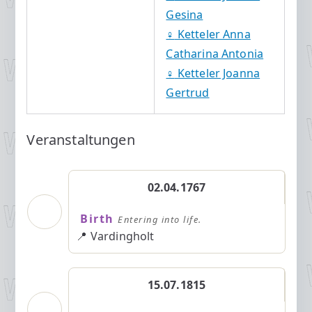
Gesina
♀️
Ketteler Anna
Catharina Antonia
♀️
Ketteler Joanna
Gertrud
Veranstaltungen
02.04.1767
Birth
Entering into life.
📍 Vardingholt
15.07.1815