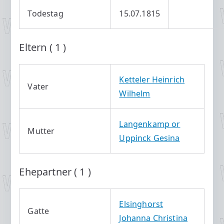
Todestag
15.07.1815
Eltern ( 1 )
Ketteler Heinrich
Vater
Wilhelm
Langenkamp or
Mutter
Uppinck Gesina
Ehepartner ( 1 )
Elsinghorst
Gatte
Johanna Christina