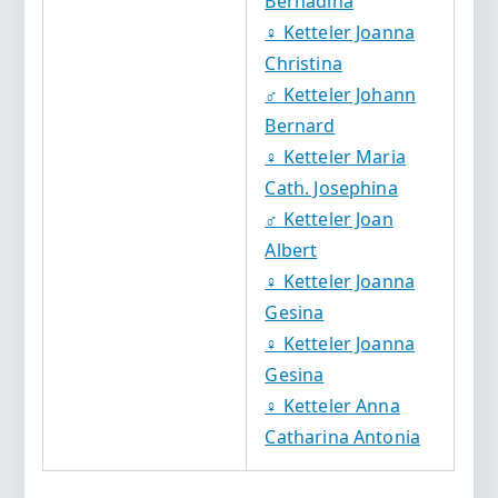
Bernadina
♀️
Ketteler Joanna
Christina
♂️
Ketteler Johann
Bernard
♀️
Ketteler Maria
Cath. Josephina
♂️
Ketteler Joan
Albert
♀️
Ketteler Joanna
Gesina
♀️
Ketteler Joanna
Gesina
♀️
Ketteler Anna
Catharina Antonia