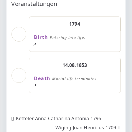
Veranstaltungen
1794
Birth
Entering into life.
📍
14.08.1853
Death
Mortal life terminates.
📍
Beitragsnavigation
Ketteler Anna Catharina Antonia 1796
Wiging Joan Henricus 1709