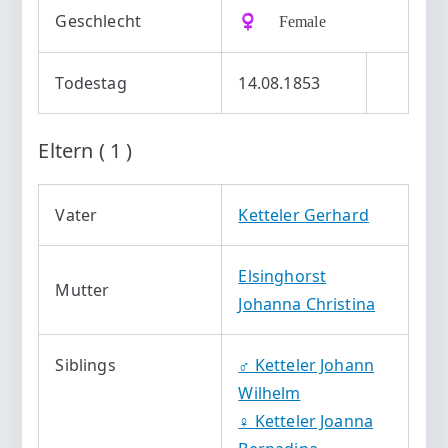
Geschlecht
♀️ Female
Todestag
14.08.1853
Eltern ( 1 )
Vater
Ketteler Gerhard
Elsinghorst
Mutter
Johanna Christina
Siblings
♂️
Ketteler Johann
Wilhelm
♀️
Ketteler Joanna