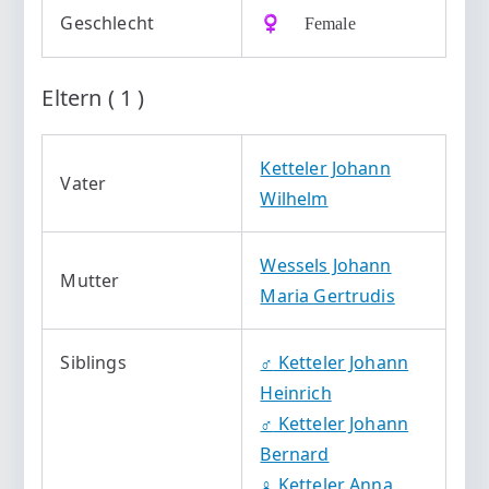
Geschlecht
♀️ Female
Eltern ( 1 )
Ketteler Johann
Vater
Wilhelm
Wessels Johann
Mutter
Maria Gertrudis
Siblings
♂️
Ketteler Johann
Heinrich
♂️
Ketteler Johann
Bernard
♀️
Ketteler Anna