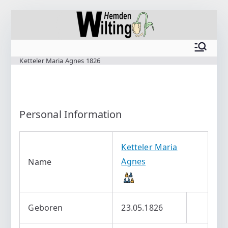
Zum
Inhalt
springen
www.wilting.org
Ketteler Maria Agnes 1826
Personal Information
Ketteler Maria
Agnes
Name
Geboren
23.05.1826