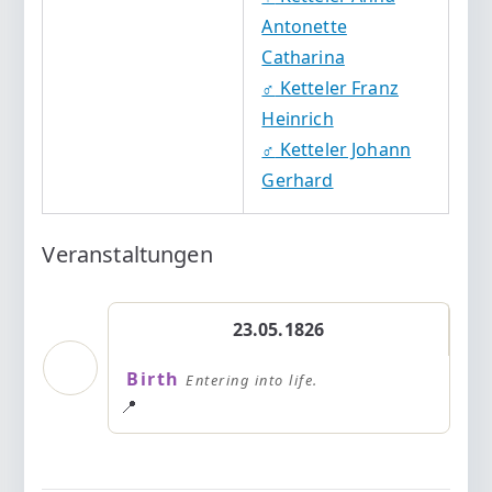
Antonette
Catharina
♂️
Ketteler Franz
Heinrich
♂️
Ketteler Johann
Gerhard
Veranstaltungen
23.05.1826
Birth
Entering into life.
📍