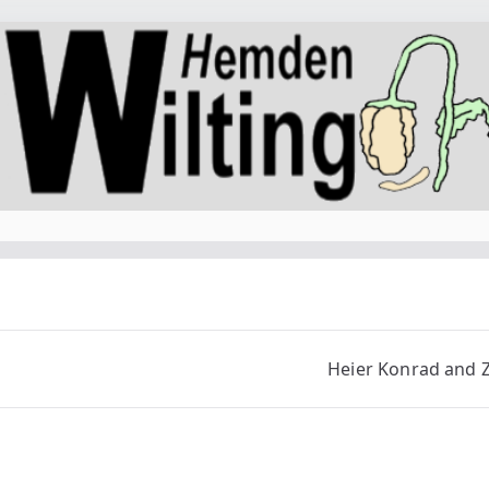
Heier Konrad and Z