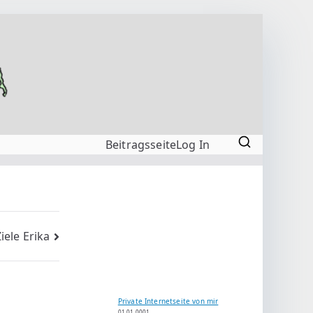
Beitragsseite
Log In
iele Erika
Private Internetseite von mir
01.01.0001