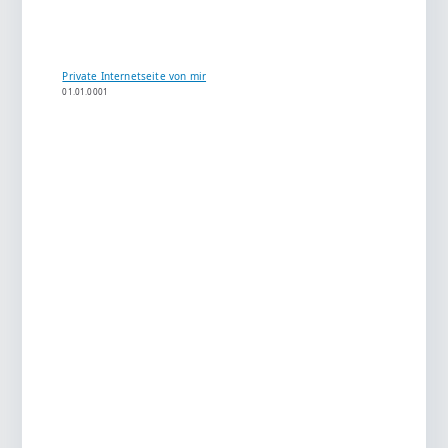
Private Internetseite von mir
01.01.0001