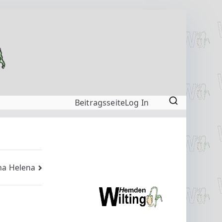
Beitragsseite
Log In
na Helena