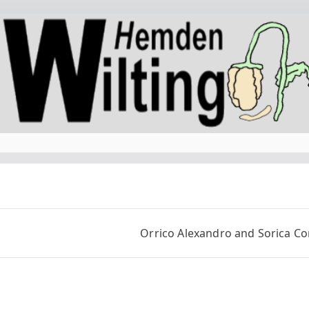
Orrico Alexandro and Sorica Co