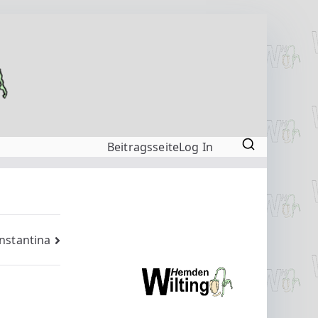
Beitragsseite
Log In
nstantina