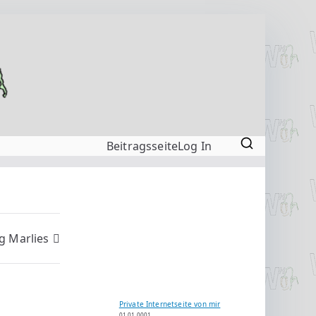
Beitragsseite
Log In
g Marlies
Private Internetseite von mir
01.01.0001