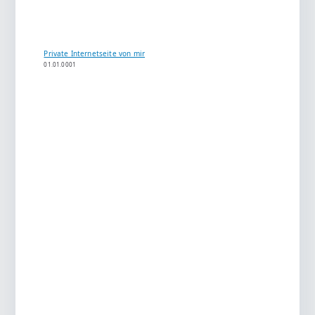
Private Internetseite von mir
01.01.0001