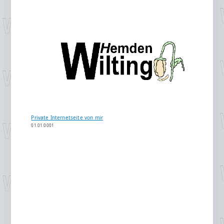
Private Internetseite von mir
01.01.0001