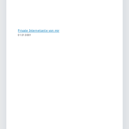
Private Internetseite von mir
01.01.0001