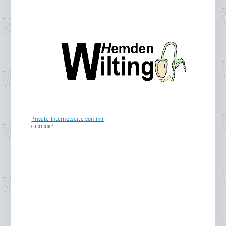
Private Internetseite von mir
01.01.0001