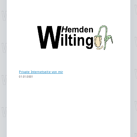
Private Internetseite von mir
01.01.0001