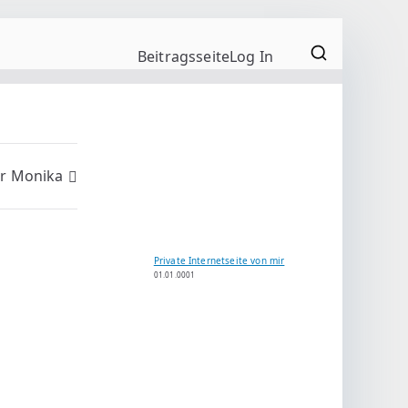
Beitragsseite
Log In
er Monika
Private Internetseite von mir
01.01.0001