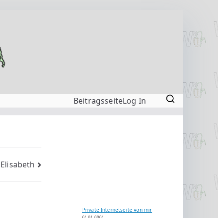
Beitragsseite
Log In
 Elisabeth
Private Internetseite von mir
01.01.0001