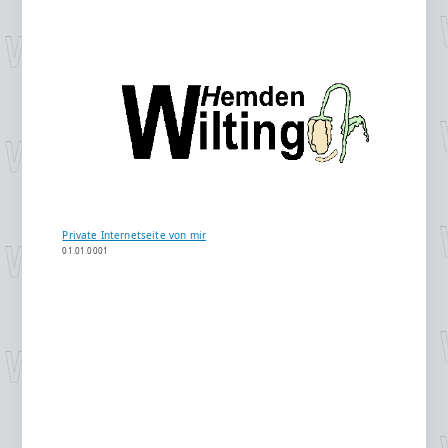
Private Internetseite von mir
01.01.0001