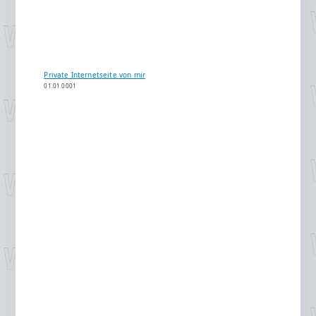
Private Internetseite von mir
01.01.0001