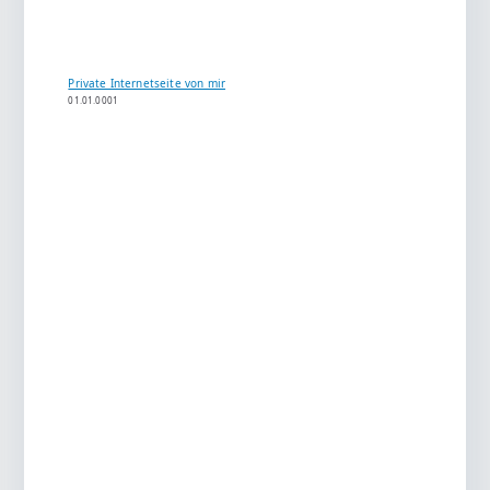
Private Internetseite von mir
01.01.0001