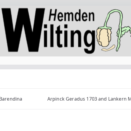
 Barendina
Arpinck Geradus 1703 and Lankern 