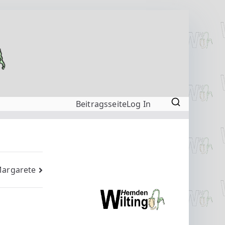
Beitragsseite
Log In
Margarete