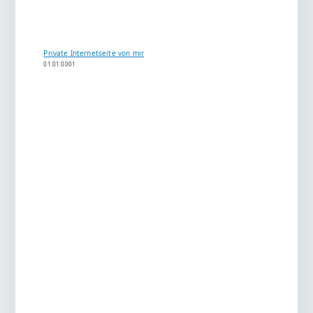
Private Internetseite von mir
01.01.0001