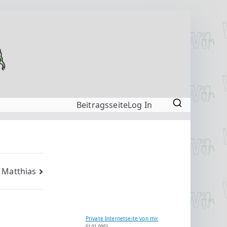
Beitragsseite
Log In
 Matthias
Private Internetseite von mir
01.01.0001