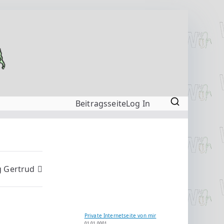
Beitragsseite
Log In
g Gertrud
Private Internetseite von mir
01.01.0001