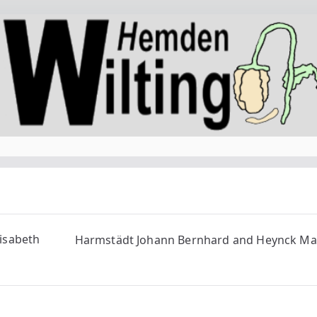
lisabeth
Harmstädt Johann Bernhard and Heynck Mar