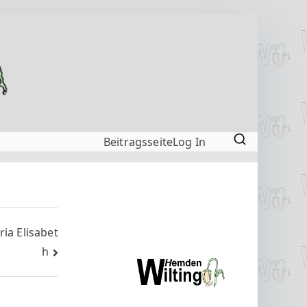
Beitragsseite
Log In
ia Elisabet
h