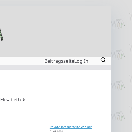
Beitragsseite
Log In
Elisabeth
Private Internetseite von mir
01.01.0001