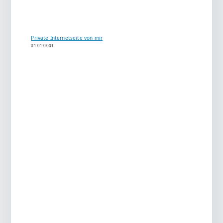
Private Internetseite von mir
01.01.0001