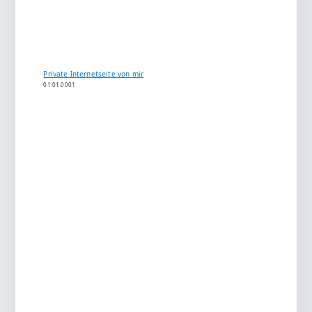
Private Internetseite von mir
01.01.0001