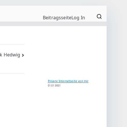
Beitragsseite
Log In
nk Hedwig
Private Internetseite von mir
01.01.0001