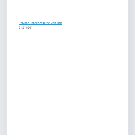
Private Internetseite von mir
01.01.0001