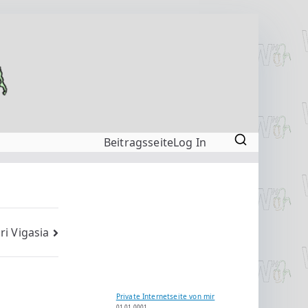
Beitragsseite
Log In
ri Vigasia
Private Internetseite von mir
01.01.0001