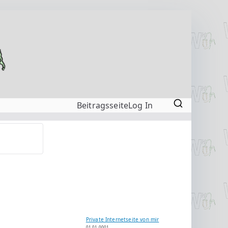
Beitragsseite
Log In
Private Internetseite von mir
01.01.0001